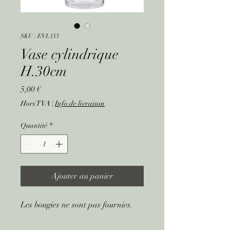
SKU : EVL153
Vase cylindrique
H.30cm
Prix
5,00 €
Hors TVA
|
Info de livraison
Quantité
*
Ajouter au panier
Les bougies ne sont pas fournies.