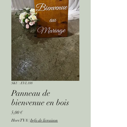
SKU : EVL188
Panneau de
bienvenue en bois
Prix
5,00 €
Hors TVA
|
Info de livraison