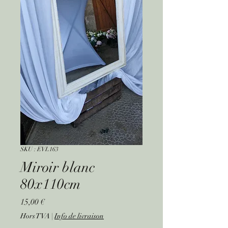
SKU : EVL163
Miroir blanc
80x110cm
Prix
15,00 €
Hors TVA
|
Info de livraison