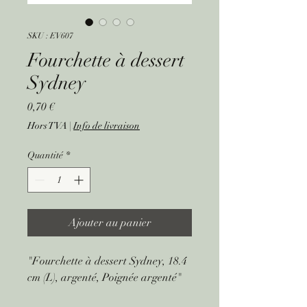
SKU : EV607
Fourchette à dessert
Sydney
Prix
0,70 €
Hors TVA
|
Info de livraison
Quantité
*
Ajouter au panier
"Fourchette à dessert Sydney, 18.4
cm (L), argenté, Poignée argenté"