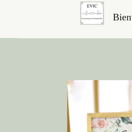
Bienv