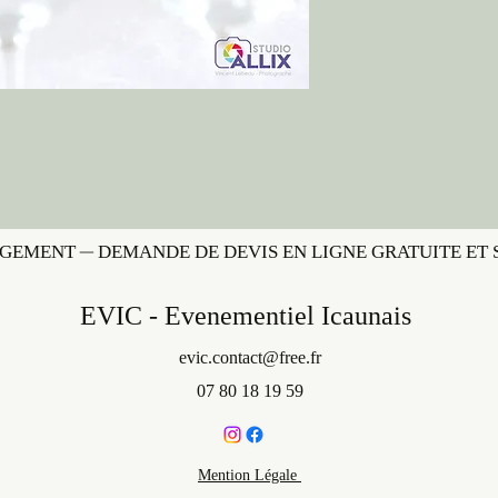
AGEMENT
EVIC - Evenementiel Icaunais
evic.contact@free.fr
​07 80 18 19 59
Mention Légale