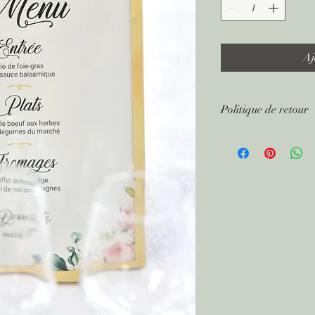
Aj
Politique de retour
Rendre la décoration i